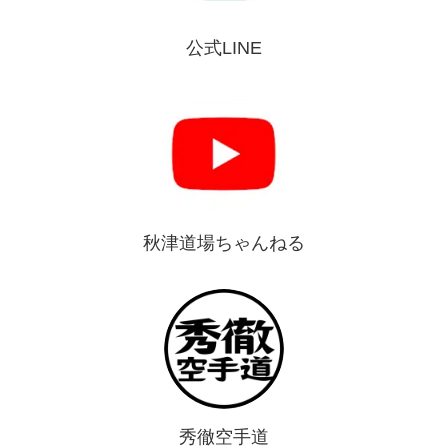
公式LINE
秋津道場ちゃんねる
秀徹空手道