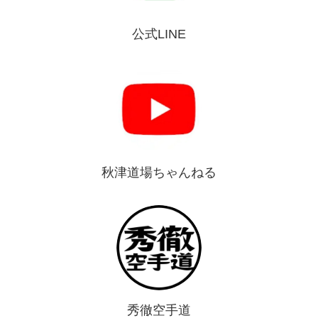
公式LINE
秋津道場ちゃんねる
秀徹空手道