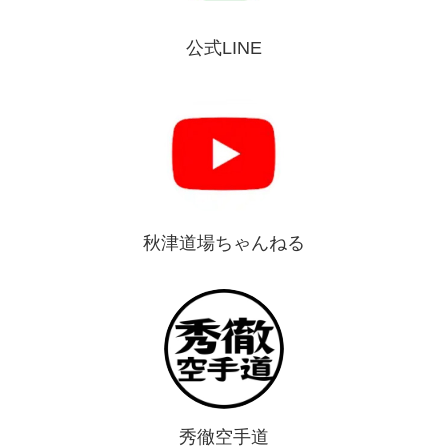
公式LINE
秋津道場ちゃんねる
秀徹空手道