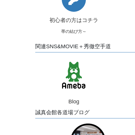
初心者の方はコチラ
帯の結び方～
関連SNS&MOVIE＋秀徹空手道
Blog
誠真会館各道場ブログ