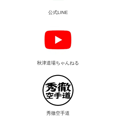
公式LINE
秋津道場ちゃんねる
秀徹空手道