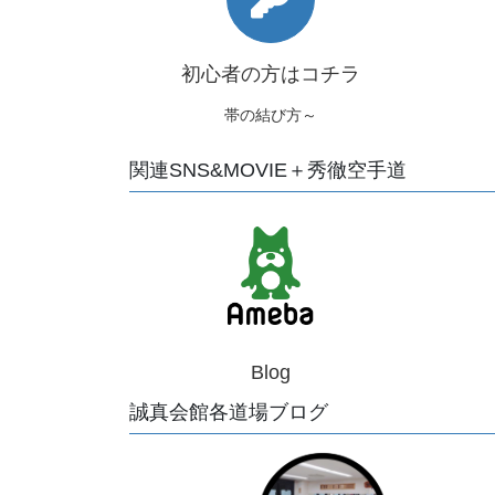
初心者の方はコチラ
帯の結び方～
関連SNS&MOVIE＋秀徹空手道
Blog
誠真会館各道場ブログ