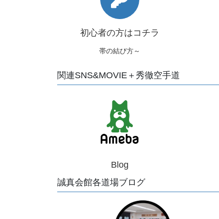
初心者の方はコチラ
帯の結び方～
関連SNS&MOVIE＋秀徹空手道
Blog
誠真会館各道場ブログ