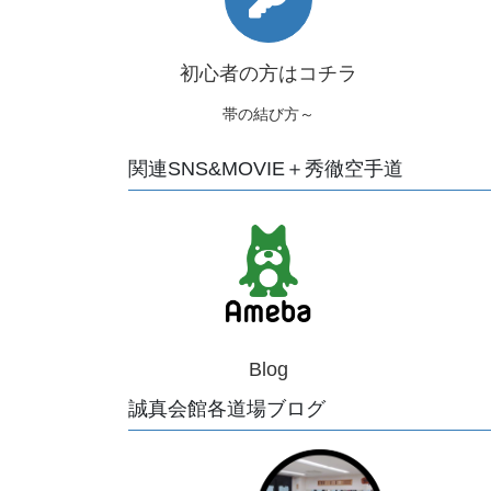
初心者の方はコチラ
帯の結び方～
関連SNS&MOVIE＋秀徹空手道
Blog
誠真会館各道場ブログ