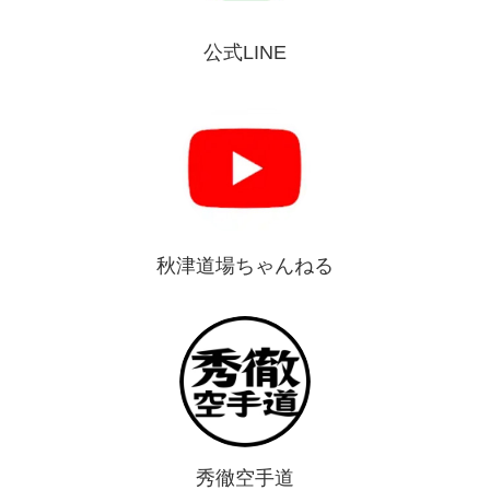
公式LINE
秋津道場ちゃんねる
秀徹空手道