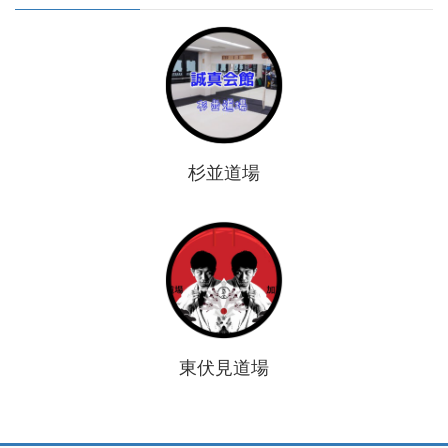
杉並道場
東伏見道場