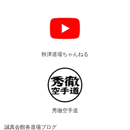
秋津道場ちゃんねる
秀徹空手道
誠真会館各道場ブログ