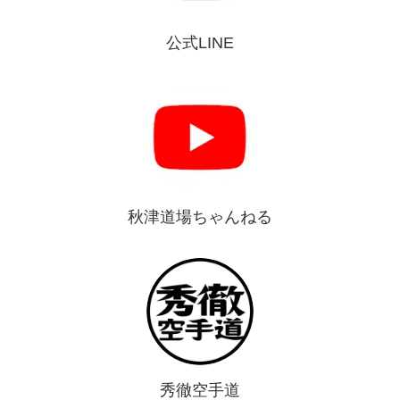
公式LINE
秋津道場ちゃんねる
秀徹空手道